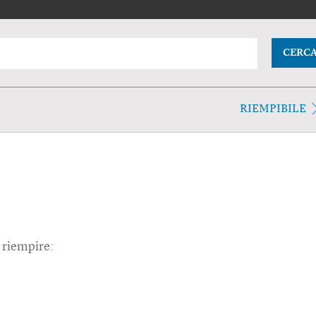
CERC
RIEMPIBILE
 riempire: