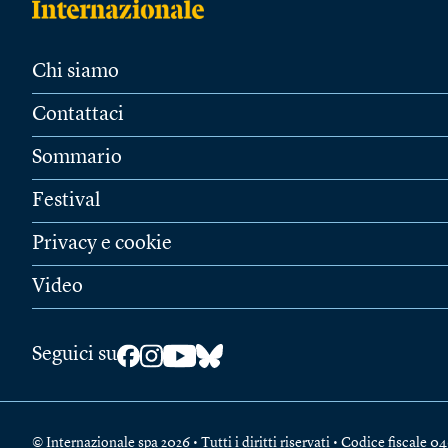
Chi siamo
Contattaci
Sommario
Festival
Privacy e cookie
Video
Seguici su
© Internazionale spa 2026 • Tutti i diritti riservati • Codice fiscal