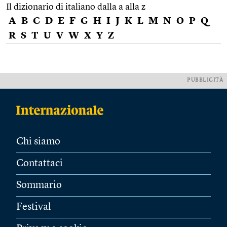
Il dizionario di italiano dalla a alla z
A
B
C
D
E
F
G
H
I
J
K
L
M
N
O
P
Q
R
S
T
U
V
W
X
Y
Z
PUBBLICITÀ
Chi siamo
Contattaci
Sommario
Festival