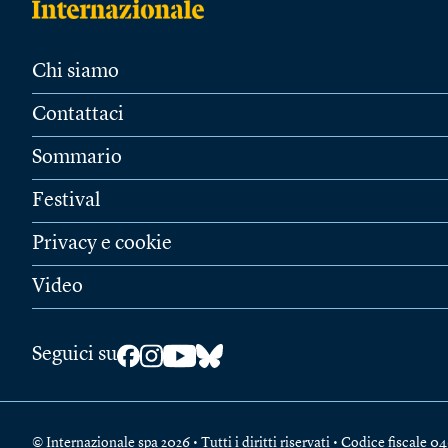
Chi siamo
Contattaci
Sommario
Festival
Privacy e cookie
Video
Seguici su
© Internazionale spa 2026 • Tutti i diritti riservati • Codice fiscal