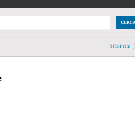
CERC
RIESPOSI
e