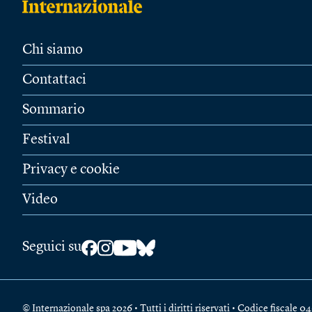
Chi siamo
Contattaci
Sommario
Festival
Privacy e cookie
Video
Seguici su
© Internazionale spa 2026 • Tutti i diritti riservati • Codice fiscal