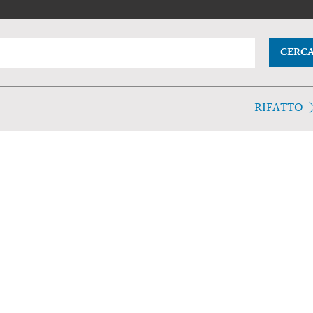
CERC
RIFATTO