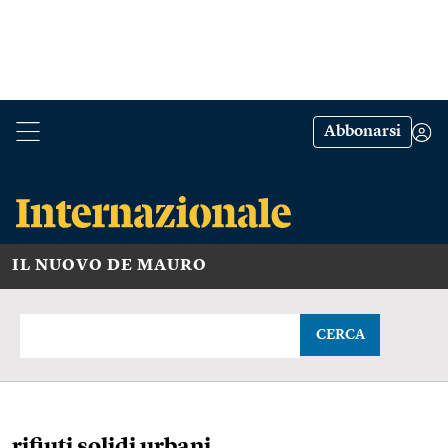
Abbonarsi
IL NUOVO DE MAURO
CERCA
rifiuti solidi urbani