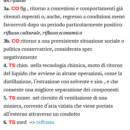
un riflusso
3a.
CO
fig., ritorno a concezioni e comportamenti già
ritenuti superati o, anche, regresso a condizioni meno
favorevoli dopo un periodo particolarmente positivo:
riflusso culturale
,
riflusso economico
3b.
CO
ritorno a una preesistente situazione sociale o
politica conservatrice, considerata spec.
negativamente
4.
TS
chim. nella tecnologia chimica, moto di ritorno
del liquido che avviene in alcune operazioni, come la
distillazione, l’estrazione con solvente e sim., e che
consente una migliore separazione dei componenti
5.
TS
miner. nel circuito di ventilazione di una
miniera, corrente d’aria viziata che viene portata
all’esterno attraverso un condotto
6.
TS
med. =>
reflusso