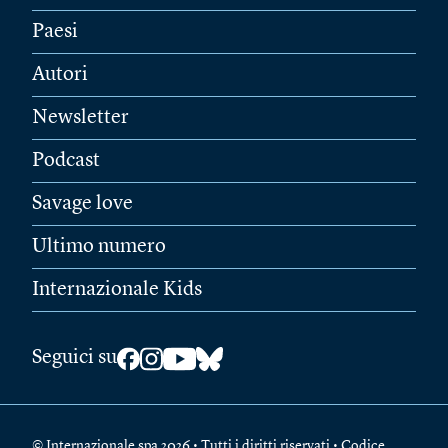
Paesi
Autori
Newsletter
Podcast
Savage love
Ultimo numero
Internazionale Kids
Seguici su
© Internazionale spa 2026 • Tutti i diritti riservati • Codice