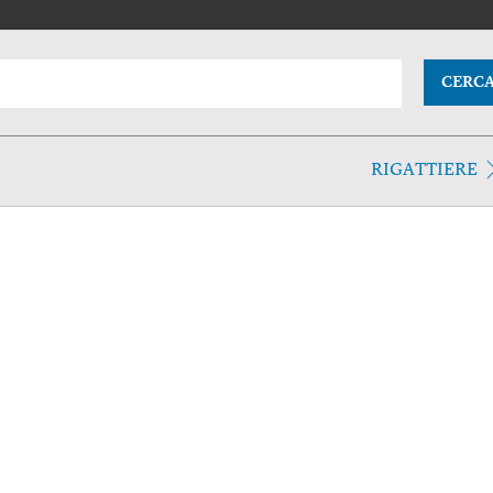
CERC
RIGATTIERE