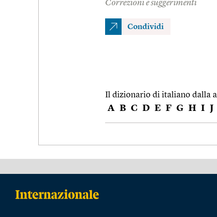
Correzioni e suggerimenti
Condividi
Il dizionario di italiano dalla a
A
B
C
D
E
F
G
H
I
J