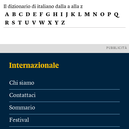
Il dizionario di italiano dalla a alla z
A
B
C
D
E
F
G
H
I
J
K
L
M
N
O
P
Q
R
S
T
U
V
W
X
Y
Z
PUBBLICITÀ
Chi siamo
Contattaci
Sommario
Festival