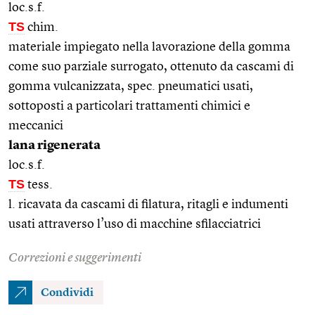
loc.s.f.
TS
chim.
materiale impiegato nella lavorazione della gomma
come suo parziale surrogato, ottenuto da cascami di
gomma vulcanizzata, spec. pneumatici usati,
sottoposti a particolari trattamenti chimici e
meccanici
lana rigenerata
loc.s.f.
TS
tess.
l. ricavata da cascami di filatura, ritagli e indumenti
usati attraverso l’uso di macchine sfilacciatrici
Correzioni e suggerimenti
Condividi