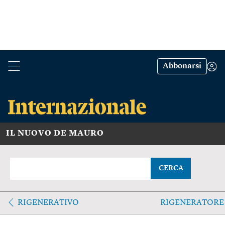
Abbonarsi
IL NUOVO DE MAURO
CERCA
RIGENERATIVO
RIGENERATORE