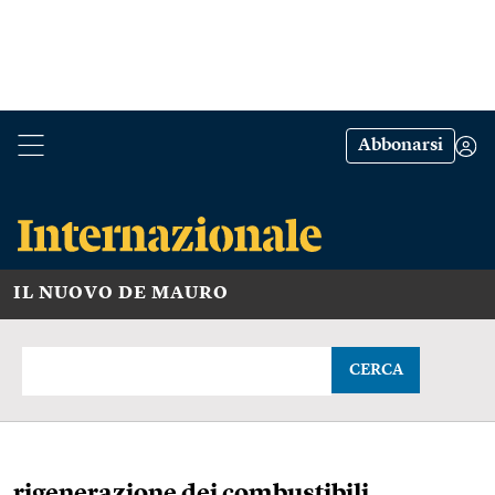
Abbonarsi
IL NUOVO DE MAURO
CERCA
rigenerazione dei combustibili