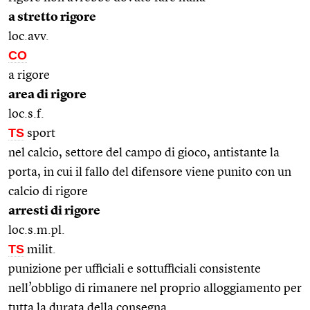
a stretto rigore
loc.avv.
CO
a rigore
area di rigore
loc.s.f.
TS
sport
nel calcio, settore del campo di gioco, antistante la
porta, in cui il fallo del difensore viene punito con un
calcio di rigore
arresti di rigore
loc.s.m.pl.
TS
milit.
punizione per ufficiali e sottufficiali consistente
nell’obbligo di rimanere nel proprio alloggiamento per
tutta la durata della consegna