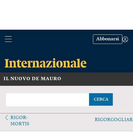
Abbonarsi
IL NUOVO DE MAURO
CERCA
RIGOR-
RIGORGOGLIAR
MORTIS