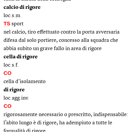
calcio di rigore
loc.s.m.
TS
sport
nel calcio, tiro effettuato contro la porta avversaria
difesa dal solo portiere, concesso alla squadra che
abbia subito un grave fallo in area di rigore
cella di rigore
loc.s.f.
CO
cella d'isolamento
di rigore
loc.agg.inv.
CO
rigorosamente necessario o prescritto, indispensabile:
l’abito lungo è di rigore, ha adempiuto a tutte le
formalità di rigore