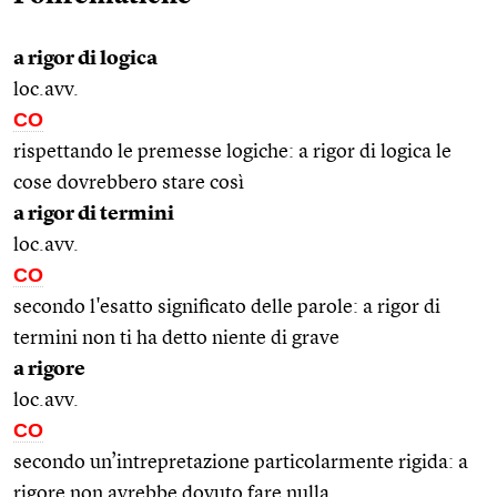
a rigor di logica
loc.avv.
CO
rispettando le premesse logiche: a rigor di logica le
cose dovrebbero stare così
a rigor di termini
loc.avv.
CO
secondo l'esatto significato delle parole: a rigor di
termini non ti ha detto niente di grave
a rigore
loc.avv.
CO
secondo un’intrepretazione particolarmente rigida: a
rigore non avrebbe dovuto fare nulla