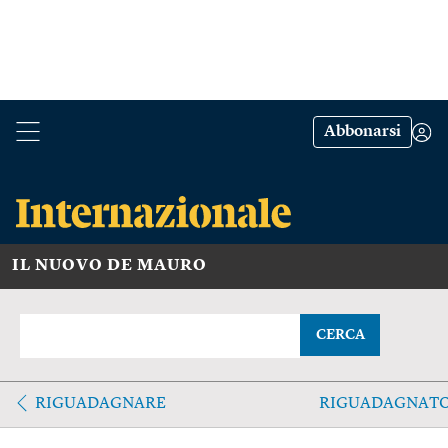
Abbonarsi
IL NUOVO DE MAURO
CERCA
RIGUADAGNARE
RIGUADAGNAT