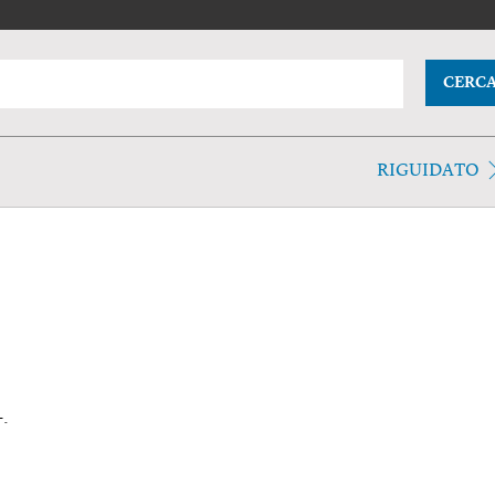
CERC
RIGUIDATO
-.