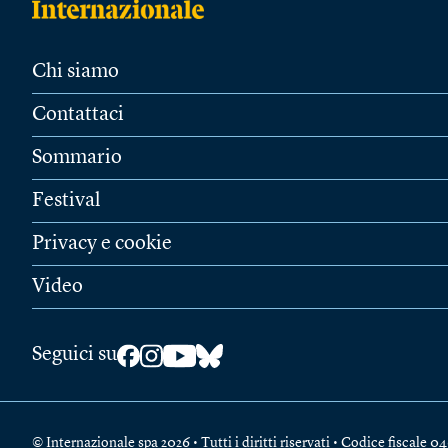
Chi siamo
Contattaci
Sommario
Festival
Privacy e cookie
Video
Seguici su
© Internazionale spa 2026 • Tutti i diritti riservati • Codice fiscal