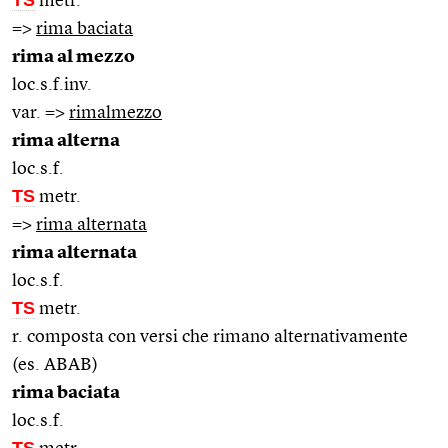
metr.
=>
rima baciata
rima al mezzo
loc.s.f.inv.
var. =>
rimalmezzo
rima alterna
loc.s.f.
TS
metr.
=>
rima alternata
rima alternata
loc.s.f.
TS
metr.
r. composta con versi che rimano alternativamente
(es. ABAB)
rima baciata
loc.s.f.
TS