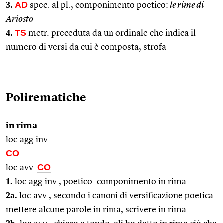
3.
AD
spec. al pl., componimento poetico:
le rime di
Ariosto
4.
TS
metr. preceduta da un ordinale che indica il
numero di versi da cui è composta, strofa
Polirematiche
in rima
loc.agg.inv.
CO
CO
loc.avv.
1.
loc.agg.inv., poetico: componimento in rima
2a.
loc.avv., secondo i canoni di versificazione poetica:
mettere alcune parole in rima, scrivere in rima
2b.