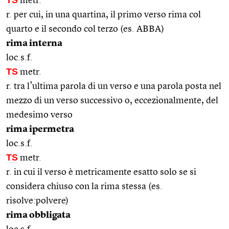
metr.
r. per cui, in una quartina, il primo verso rima col
quarto e il secondo col terzo (es. ABBA)
rima interna
loc.s.f.
TS
metr.
r. tra l’ultima parola di un verso e una parola posta nel
mezzo di un verso successivo o, eccezionalmente, del
medesimo verso
rima ipermetra
loc.s.f.
TS
metr.
r. in cui il verso è metricamente esatto solo se si
considera chiuso con la rima stessa (es.
risolve:polvere)
rima obbligata