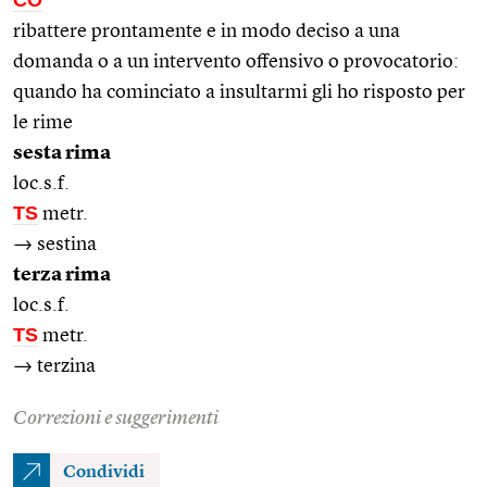
ribattere prontamente e in modo deciso a una
domanda o a un intervento offensivo o provocatorio:
quando ha cominciato a insultarmi gli ho risposto per
le rime
sesta rima
loc.s.f.
TS
metr.
→ sestina
terza rima
loc.s.f.
TS
metr.
→ terzina
Correzioni e suggerimenti
Condividi