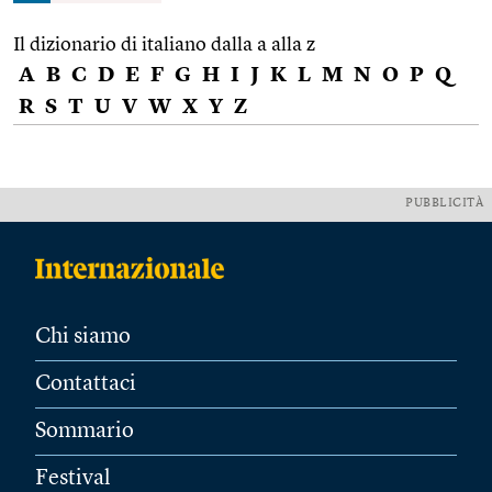
Il dizionario di italiano dalla a alla z
A
B
C
D
E
F
G
H
I
J
K
L
M
N
O
P
Q
R
S
T
U
V
W
X
Y
Z
PUBBLICITÀ
Chi siamo
Contattaci
Sommario
Festival