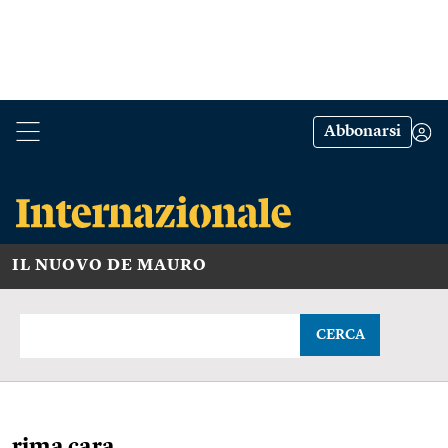
Abbonarsi
IL NUOVO DE MAURO
CERCA
rima cara