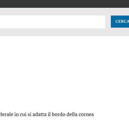
CERC
erale in cui si adatta il bordo della cornea