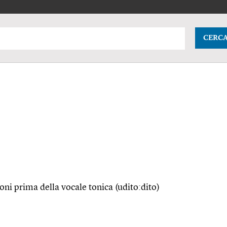
CERC
ni prima della vocale tonica (udito:dito)