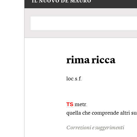
IL NUOVO DE MAURO
rima ricca
loc.s.f.
TS
metr.
quella che comprende altri suo
Correzioni e suggerimenti