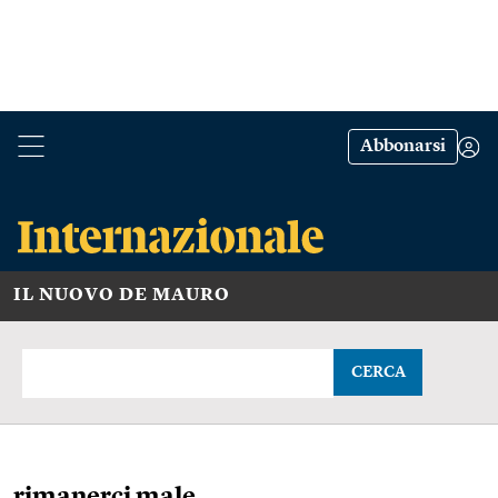
Abbonarsi
IL NUOVO DE MAURO
CERCA
rimanerci male