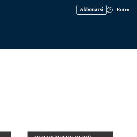
Abbonarsi
Entra