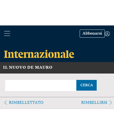
Abbonarsi
IL NUOVO DE MAURO
CERCA
RIMBELLETTATO
RIMBELLIRSI