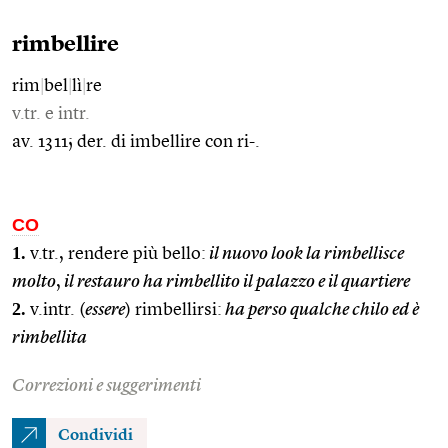
rimbellire
rim
|
bel
|
lì
|
re
v.tr. e intr.
av. 1311; der. di imbellire con ri-.
CO
1.
v.tr., rendere più bello:
il nuovo look la rimbellisce
molto
,
il restauro ha rimbellito il palazzo e il quartiere
2.
v.intr. (
essere
) rimbellirsi:
ha perso qualche chilo ed è
rimbellita
Correzioni e suggerimenti
Condividi