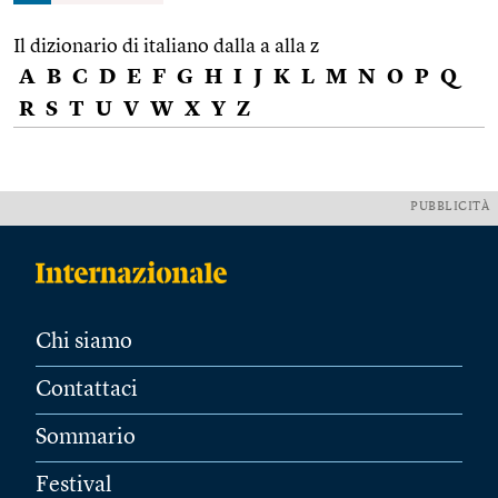
Il dizionario di italiano dalla a alla z
A
B
C
D
E
F
G
H
I
J
K
L
M
N
O
P
Q
R
S
T
U
V
W
X
Y
Z
PUBBLICITÀ
Chi siamo
Contattaci
Sommario
Festival