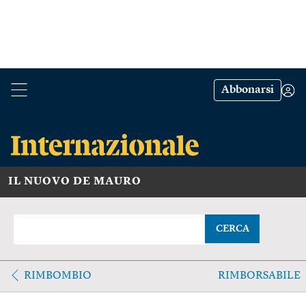
Abbonarsi
IL NUOVO DE MAURO
CERCA
RIMBOMBIO
RIMBORSABILE