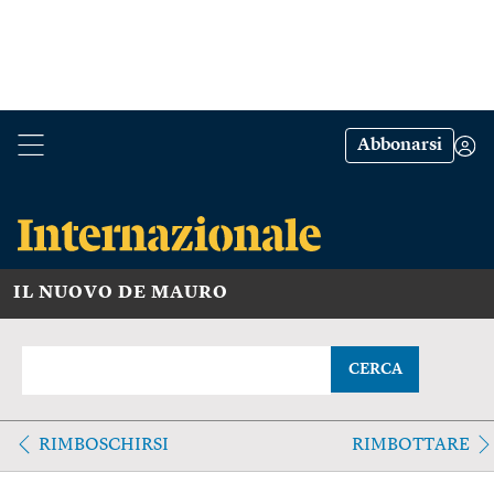
Abbonarsi
IL NUOVO DE MAURO
CERCA
RIMBOSCHIRSI
RIMBOTTARE