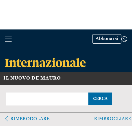
Abbonarsi
IL NUOVO DE MAURO
CERCA
RIMBRODOLARE
RIMBROGLIARE