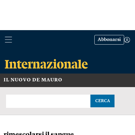
Abbonarsi
IL NUOVO DE MAURO
CERCA
rimescolarsi il sangue