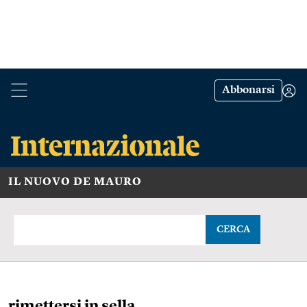
Abbonarsi
IL NUOVO DE MAURO
CERCA
rimettersi in sella