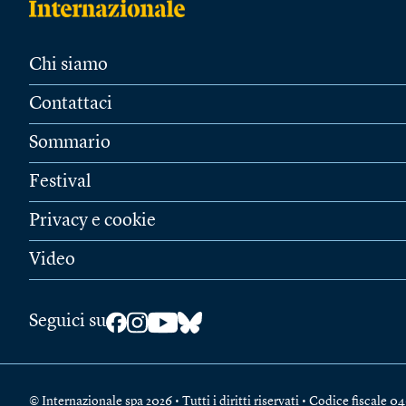
Chi siamo
Contattaci
Sommario
Festival
Privacy e cookie
Video
Seguici su
© Internazionale spa 2026 • Tutti i diritti riservati • Codice fiscal