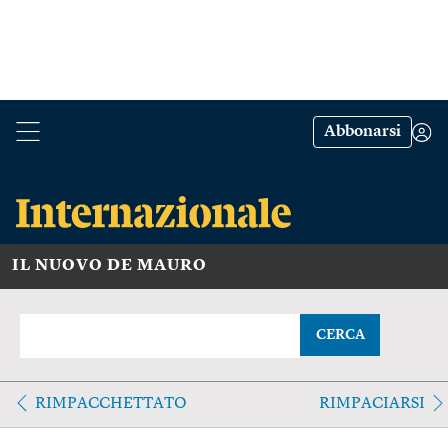
Abbonarsi
IL NUOVO DE MAURO
CERCA
RIMPACCHETTATO
RIMPACIARSI