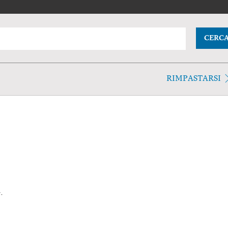
CERC
RIMPASTARSI
.