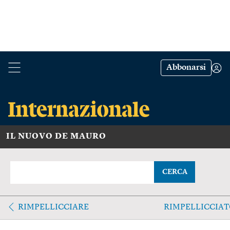
Abbonarsi
IL NUOVO DE MAURO
CERCA
RIMPELLICCIARE
RIMPELLICCIA