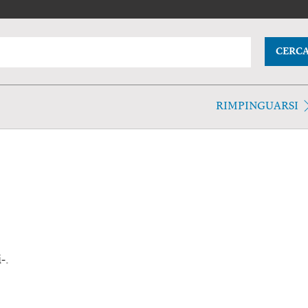
CERC
RIMPINGUARSI
-.