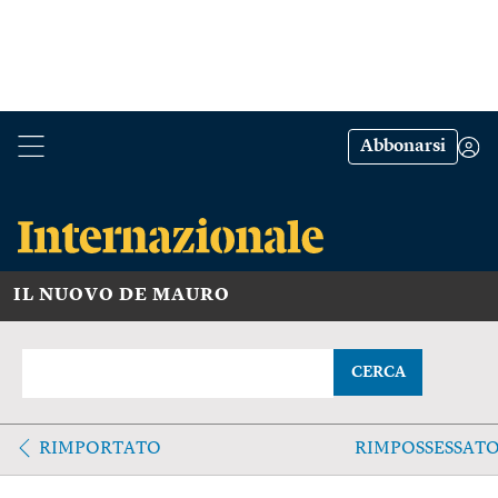
Abbonarsi
IL NUOVO DE MAURO
CERCA
RIMPORTATO
RIMPOSSESSAT