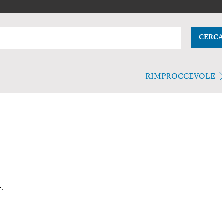
CERC
RIMPROCCEVOLE
-.