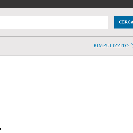
CERC
RIMPULIZZITO
o