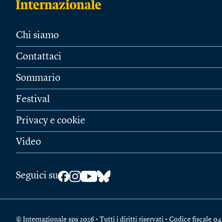
Chi siamo
Contattaci
Sommario
Festival
Privacy e cookie
Video
Seguici su
© Internazionale spa 2026 • Tutti i diritti riservati • Codice fiscal