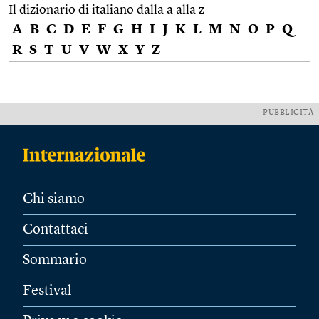
Il dizionario di italiano dalla a alla z
A
B
C
D
E
F
G
H
I
J
K
L
M
N
O
P
Q
R
S
T
U
V
W
X
Y
Z
PUBBLICITÀ
Chi siamo
Contattaci
Sommario
Festival