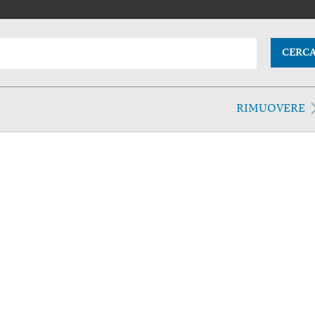
CERC
RIMUOVERE