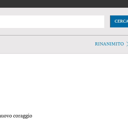
CERC
RINANIMITO
 nuovo coraggio