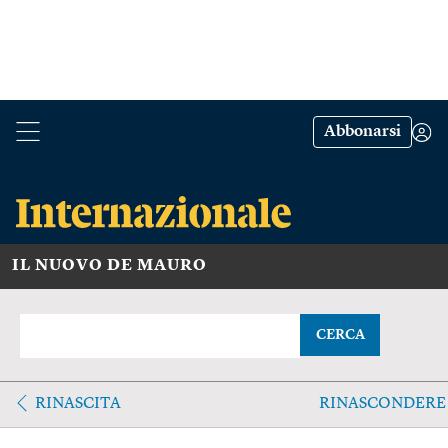
Abbonarsi
IL NUOVO DE MAURO
CERCA
RINASCITA
RINASCONDERE