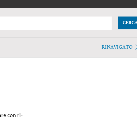
CERC
RINAVIGATO
re con ri-.