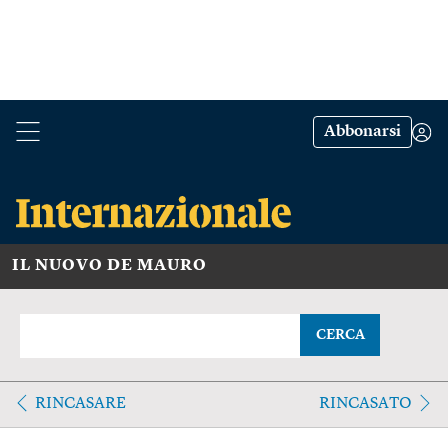
Abbonarsi
IL NUOVO DE MAURO
CERCA
RINCASARE
RINCASATO