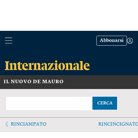
Abbonarsi
IL NUOVO DE MAURO
CERCA
RINCIAMPATO
RINCINCIGNAT