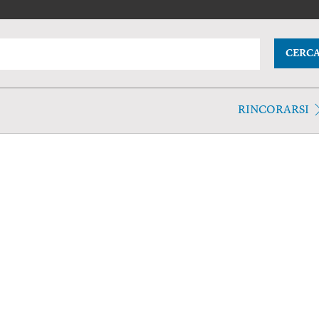
CERC
RINCORARSI