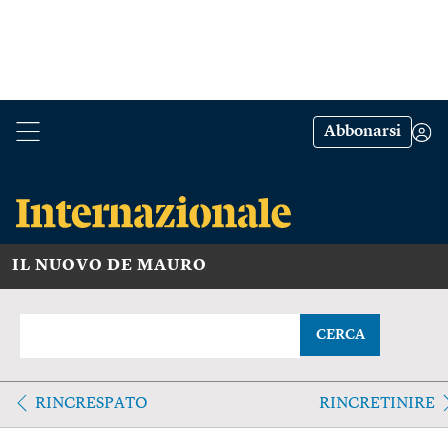
Abbonarsi
IL NUOVO DE MAURO
CERCA
RINCRESPATO
RINCRETINIRE