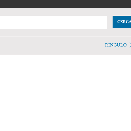
CERC
RINCULO