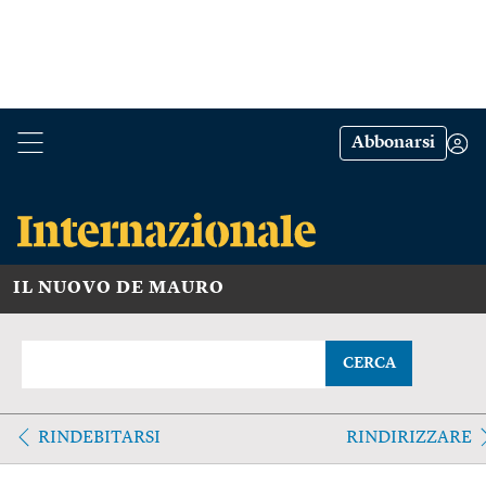
Abbonarsi
IL NUOVO DE MAURO
CERCA
RINDEBITARSI
RINDIRIZZARE