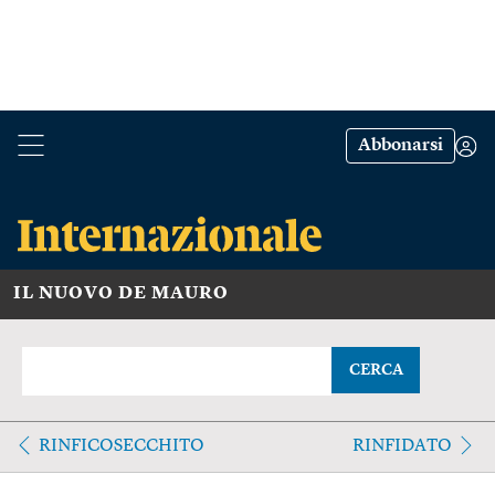
Abbonarsi
IL NUOVO DE MAURO
CERCA
RINFICOSECCHITO
RINFIDATO