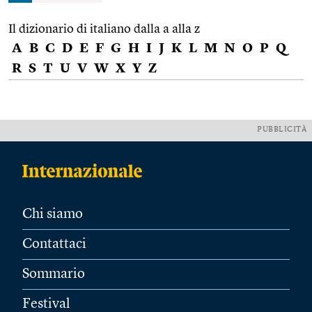
Il dizionario di italiano dalla a alla z
A
B
C
D
E
F
G
H
I
J
K
L
M
N
O
P
Q
R
S
T
U
V
W
X
Y
Z
PUBBLICITÀ
Chi siamo
Contattaci
Sommario
Festival