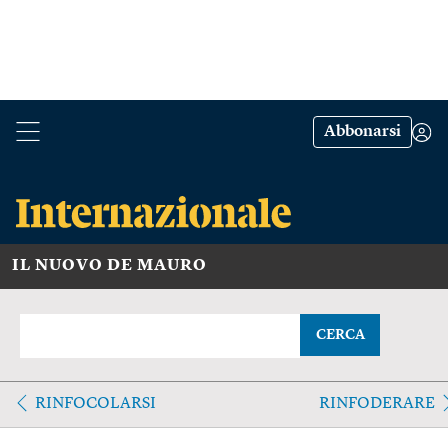
Abbonarsi
IL NUOVO DE MAURO
CERCA
RINFOCOLARSI
RINFODERARE