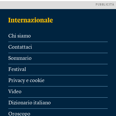
PUBBLICITÀ
Chi siamo
Contattaci
Sommario
Festival
Privacy e cookie
Video
Dizionario italiano
Oroscopo