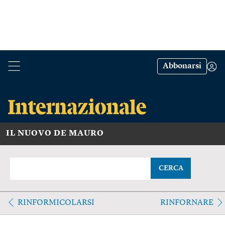
Abbonarsi
IL NUOVO DE MAURO
CERCA
RINFORMICOLARSI
RINFORNARE