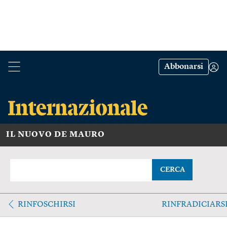
Abbonarsi
IL NUOVO DE MAURO
CERCA
RINFOSCHIRSI
RINFRADICIARS