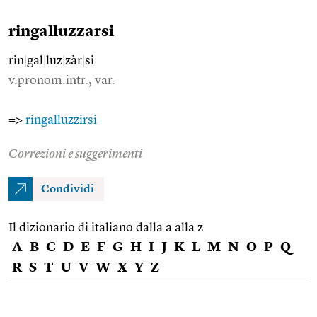
ringalluzzarsi
rin
|
gal
|
luz
|
zàr
|
si
v.pronom.intr., var.
=>
ringalluzzirsi
Correzioni e suggerimenti
Condividi
Il dizionario di italiano dalla a alla z
A
B
C
D
E
F
G
H
I
J
K
L
M
N
O
P
Q
R
S
T
U
V
W
X
Y
Z