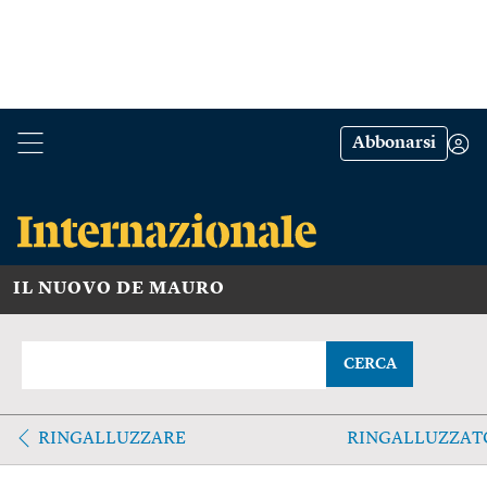
Abbonarsi
IL NUOVO DE MAURO
CERCA
RINGALLUZZARE
RINGALLUZZAT