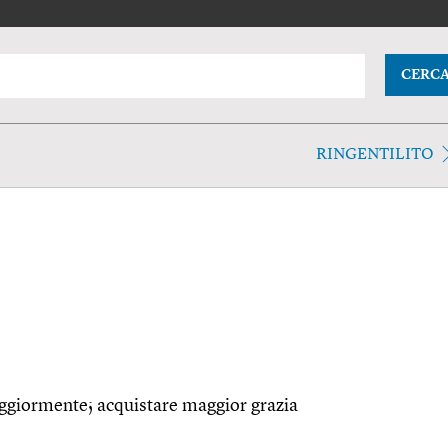
CERC
RINGENTILITO
aggiormente; acquistare maggior grazia